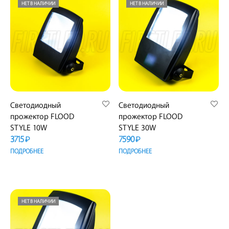
НЕТ В НАЛИЧИИ
НЕТ В НАЛИЧИИ
Светодиодный
Светодиодный
прожектор FLOOD
прожектор FLOOD
STYLE 10W
STYLE 30W
3715
7590
₽
₽
ПОДРОБНЕЕ
ПОДРОБНЕЕ
НЕТ В НАЛИЧИИ