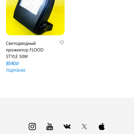
Светодиодный
прожектор FLOOD
STYLE 50W
8540
₽
ПОДРОБНЕЕ