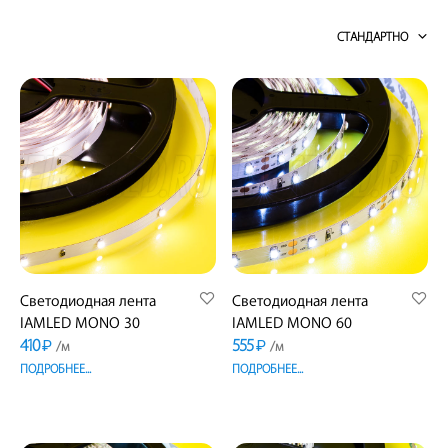
СТАНДАРТНО
Светодиодная лента
Светодиодная лента
IAMLED MONO 30
IAMLED MONO 60
410
555
₽
₽
/м
/м
ПОДРОБНЕЕ...
ПОДРОБНЕЕ...