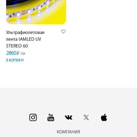
Ультрафиолетовая
лента IAMLED UV
STEREO 60
2860
₽
/м
В КОРЗИНУ
КОМПАНИЯ