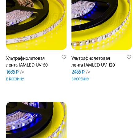
Ультрафиолетовая
Ультрафиолетовая
лента IAMLED UV 60
лента IAMLED UV 120
1635
2455
₽
₽
/м
/м
В КОРЗИНУ
В КОРЗИНУ