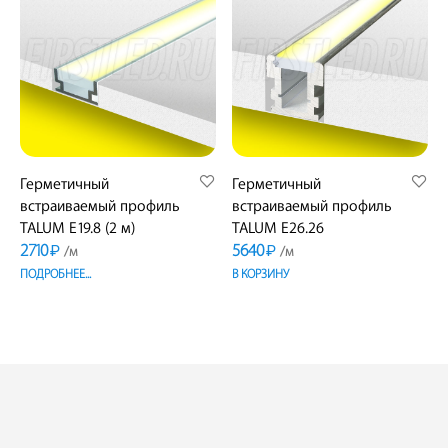
Герметичный
Герметичный
встраиваемый профиль
встраиваемый профиль
TALUM E19.8 (2 м)
TALUM E26.26
2710
5640
₽
₽
/м
/м
ПОДРОБНЕЕ...
В КОРЗИНУ