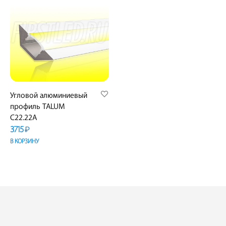
Угловой алюминиевый
профиль TALUM
C22.22A
3715
₽
В КОРЗИНУ