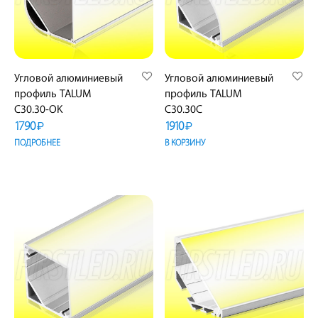
Угловой алюминиевый
Угловой алюминиевый
профиль TALUM
профиль TALUM
C30.30-OK
C30.30C
1790
1910
₽
₽
ПОДРОБНЕЕ
В КОРЗИНУ