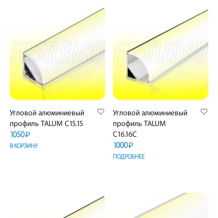
Угловой алюминиевый
Угловой алюминиевый
профиль TALUM C15.15
профиль TALUM
1050
C16.16C
₽
1000
₽
В КОРЗИНУ
ПОДРОБНЕЕ