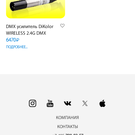
DMX усилитель DiKolor
WIRELESS 2.4G DMX
6470
₽
ПОДРОБНЕЕ...
КОМПАНИЯ
КОНТАКТЫ