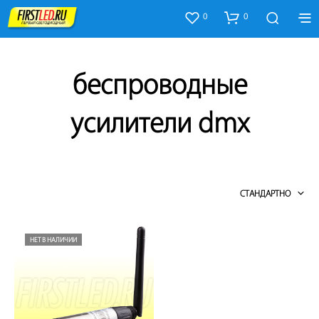
0
0
беспроводные
усилители dmx
СТАНДАРТНО
НЕТ В НАЛИЧИИ