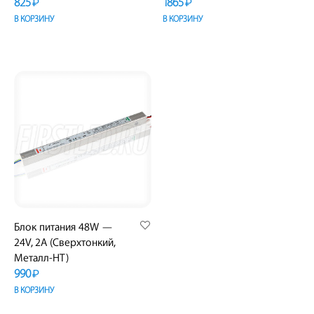
825
1865
₽
₽
В КОРЗИНУ
В КОРЗИНУ
Блок питания 48W —
24V, 2A (Сверхтонкий,
Металл-HT)
990
₽
В КОРЗИНУ