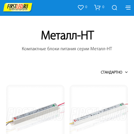
0
0
Металл-HT
Компактные блоки питания серии Металл-HT
СТАНДАРТНО