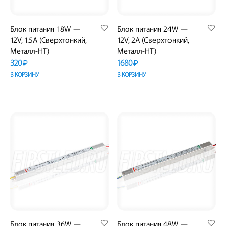
Блок питания 18W —
Блок питания 24W —
12V, 1.5A (Сверхтонкий,
12V, 2A (Сверхтонкий,
Металл-HT)
Металл-HT)
320
1680
₽
₽
В КОРЗИНУ
В КОРЗИНУ
Блок питания 36W —
Блок питания 48W —