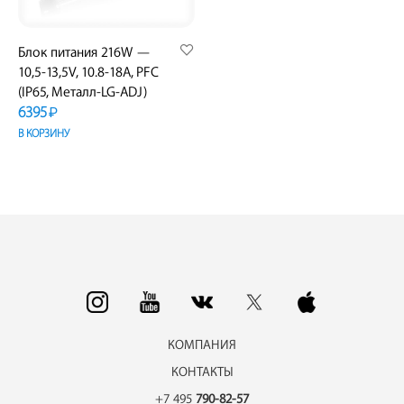
Блок питания 216W —
10,5-13,5V, 10.8-18A, PFC
(IP65, Металл-LG-ADJ)
6395
₽
В КОРЗИНУ
КОМПАНИЯ
КОНТАКТЫ
+7 495
790-82-57