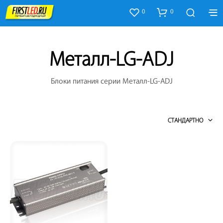
0
0
Металл-LG-ADJ
Блоки питания серии Металл-LG-ADJ
СТАНДАРТНО