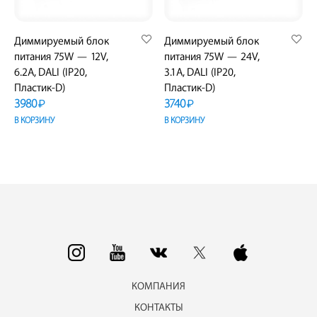
Диммируемый блок
Диммируемый блок
питания 75W — 12V,
питания 75W — 24V,
6.2A, DALI (IP20,
3.1A, DALI (IP20,
Пластик-D)
Пластик-D)
3980
3740
₽
₽
В КОРЗИНУ
В КОРЗИНУ
КОМПАНИЯ
КОНТАКТЫ