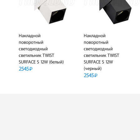
Накладной
Накладной
поворотный
поворотный
светодиодный
светодиодный
светильник TWIST
светильник TWIST
SURFACE S 12W (белый)
SURFACE S 12W
2545
(черный)
₽
2545
₽
ПОДРОБНЕЕ
ПОДРОБНЕЕ