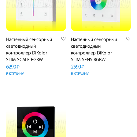
Настенный сенсорный
Настенный сенсорный
светодиодный
светодиодный
контроллер DiKolor
контроллер DiKolor
SLIM SCALE RGBW
SLIM SENS RGBW
6290
2590
₽
₽
В КОРЗИНУ
В КОРЗИНУ