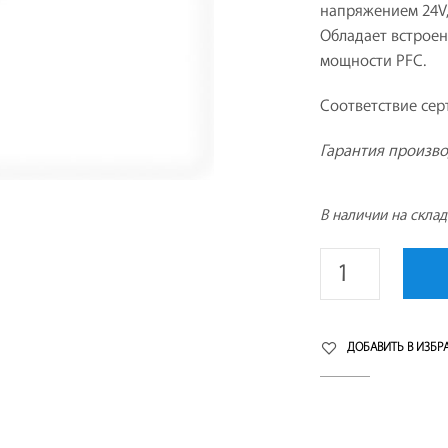
напряжением 24V,
Обладает встрое
мощности PFC.
Соответствие сер
Гарантия произво
В наличии на скла
ДОБАВИТЬ В ИЗБР