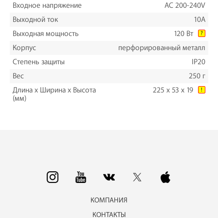
Входное напряжение
AC 200-240V
Выходной ток
10A
Выходная мощность
120 Вт
?
Корпус
перфорированный металл
Степень защиты
IP20
Вес
250 г
Длина х Ширина х Высота
225 x 53 x 19
!
(мм)
КОМПАНИЯ
КОНТАКТЫ