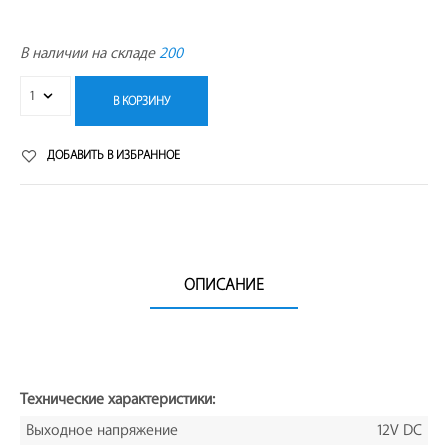
В наличии на складе
200
В КОРЗИНУ
ДОБАВИТЬ В ИЗБРАННОЕ
ОПИСАНИЕ
Технические характеристики:
Выходное напряжение
12V DC