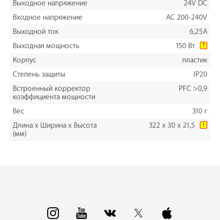
Выходное напряжение
24V DC
Входное напряжение
AC 200-240V
Выходной ток
6,25A
Выходная мощность
150 Вт
?
Корпус
пластик
Степень защиты
IP20
Встроенный корректор
PFC >0,9
коэффициента мощности
Вес
310 г
Длина х Ширина х Высота
322 х 30 х 21,5
!
(мм)