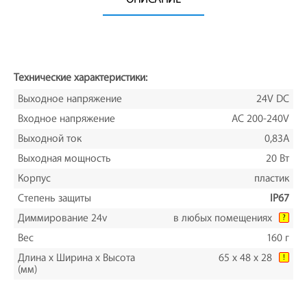
Технические характеристики:
Выходное напряжение
24V DC
Входное напряжение
AC 200-240V
Выходной ток
0,83A
Выходная мощность
20 Вт
Корпус
пластик
Степень защиты
IP67
Диммирование 24v
в любых помещениях
?
Вес
160 г
Длина х Ширина х Высота
65 х 48 х 28
!
(мм)