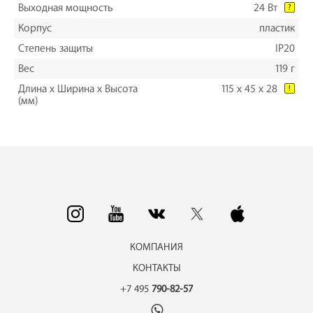
Выходная мощность
24 Вт
?
Корпус
пластик
Степень защиты
IP20
Вес
119 г
Длина х Ширина х Высота
115 х 45 х 28
!
(мм)
КОМПАНИЯ
КОНТАКТЫ
+7 495
790-82-57