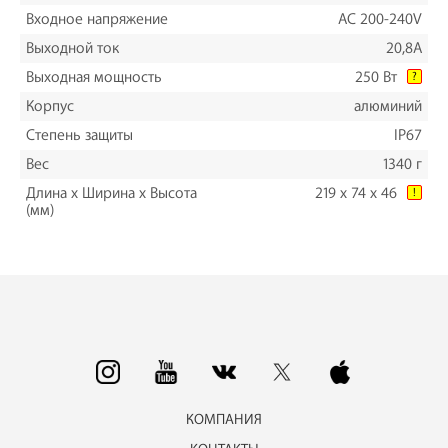
Входное напряжение
AC 200-240V
Выходной ток
20,8A
Выходная мощность
250 Вт
?
Корпус
алюминий
Степень защиты
IP67
Вес
1340 г
Длина х Ширина х Высота
219 x 74 x 46
!
(мм)
КОМПАНИЯ