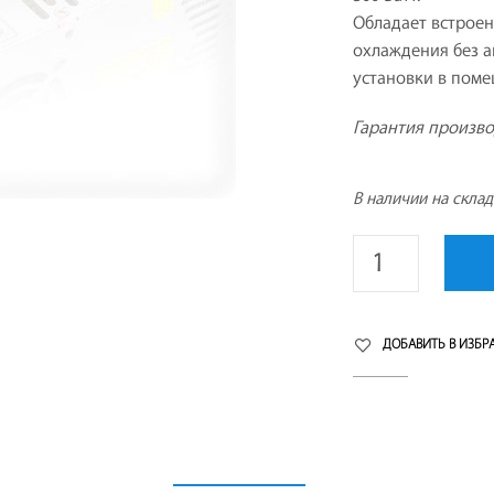
Обладает встрое
охлаждения без а
установки в поме
Гарантия произво
В наличии на скла
ДОБАВИТЬ В ИЗБР