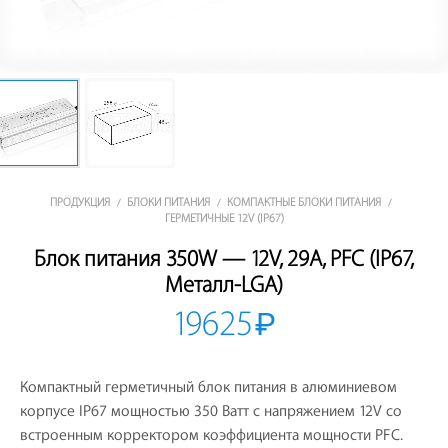
ПРОДУКЦИЯ
БЛОКИ ПИТАНИЯ
КОМПАКТНЫЕ БЛОКИ ПИТАНИЯ
/
/
/
ГЕРМЕТИЧНЫЕ 12V (IP67)
Блок питания 350W — 12V, 29A, PFC (IP67,
Металл-LGA)
19625
₽
Компактный герметичный блок питания в алюминиевом
корпусе IP67 мощностью 350 Ватт с напряжением 12V со
встроенным корректором коэффициента мощности PFC.