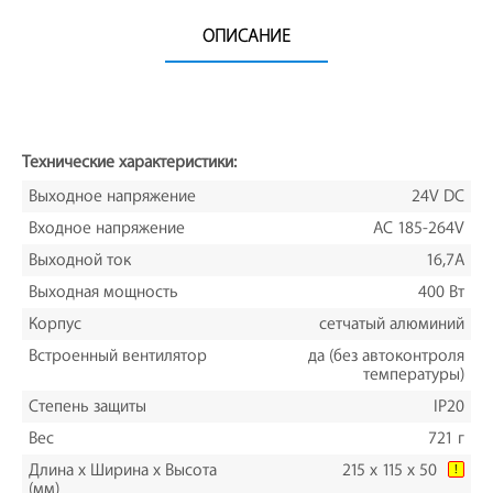
ОПИСАНИЕ
Технические характеристики:
Выходное напряжение
24V DC
Входное напряжение
AC 185-264V
Выходной ток
16,7A
Выходная мощность
400 Вт
Корпус
сетчатый алюминий
Встроенный вентилятор
да (без автоконтроля
температуры)
Степень защиты
IP20
Вес
721 г
Длина х Ширина х Высота
215 x 115 x 50
!
(мм)