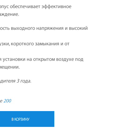
Т
пус обеспечивает эффективное
А
аждение.
.
ность выходного напряжения и высокий
узки, короткого замыкания и от
 установки на открытом воздухе под
мещении.
дителя 3 года.
де
200
В КОРЗИНУ