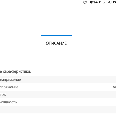
ДОБАВИТЬ В ИЗБР
ОПИСАНИЕ
е характеристики:
 напряжение
апряжение
A
ток
 мощность