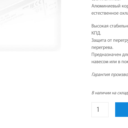
Алюминиевый кор
естественное охл
Высокая стабиль
КПД.
Защита от перегр
перегрева.
Предназначен для
навесом или в по
Гарантия произво
В наличии на скла