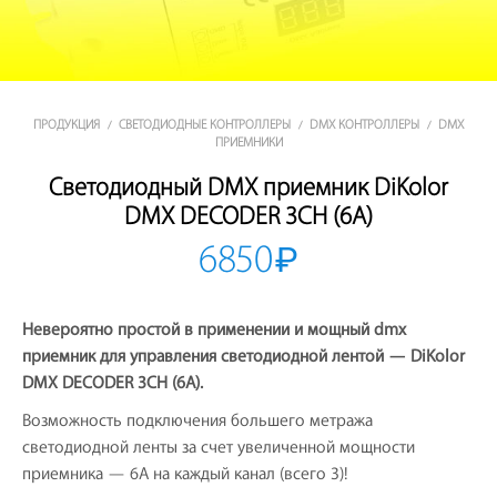
ПРОДУКЦИЯ
СВЕТОДИОДНЫЕ КОНТРОЛЛЕРЫ
DMX КОНТРОЛЛЕРЫ
DMX
/
/
/
ПРИЕМНИКИ
Светодиодный DMX приемник DiKolor
DMX DECODER 3CH (6A)
6850
₽
Невероятно простой в применении и мощный dmx
приемник для управления светодиодной лентой — DiKolor
DMX DECODER 3CH (6A).
Возможность подключения большего метража
светодиодной ленты за счет увеличенной мощности
приемника — 6A на каждый канал (всего 3)!