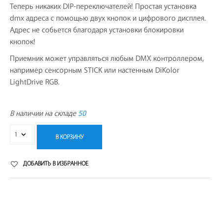
Теперь никаких DIP-переключателей! Простая установка
dmx адреса с помощью двух кнопок и цифрового дисплея.
Адрес не собьется благодаря установки блокировки
кнопок!
Приемник может управляться любым DMX контроллером,
например сенсорным STICK или настенным DiKolor
LightDrive RGB.
В наличии на складе
50
В КОРЗИНУ
ДОБАВИТЬ В ИЗБРАННОЕ