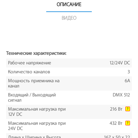
ОПИСАНИЕ
ВИДЕО
Технические характеристики:
Рабочее напряжение
12/24V DC
Количество каналов
3
Мощность приемника на
6A
канал
Входящий / Выходящий
DMX 512
сигнал
Максимальная нагрузка при
216 Вт
?
12V DC
Максимальная нагрузка при
432 Вт
?
24V DC
Длина х Ширина х Высота
167 x 50 x 22