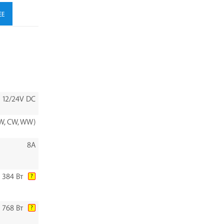
ЕЕ
12/24V DC
W, CW, WW)
8A
384 Вт
?
768 Вт
?