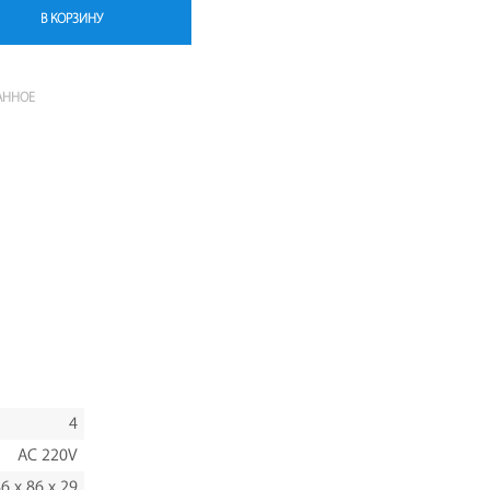
В КОРЗИНУ
АННОЕ
4
AC 220V
6 x 86 x 29