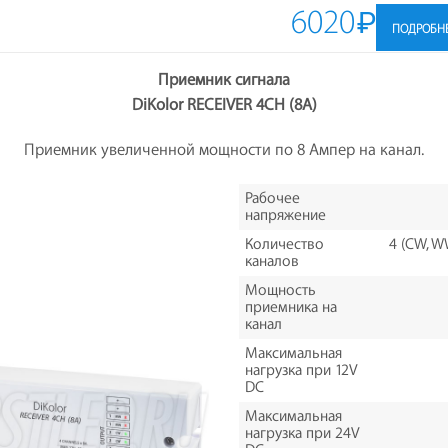
6020
₽
ПОДРОБН
Приемник сигнала
DiKolor RECEIVER 4CH (8A)
Приемник увеличенной мощности по 8 Ампер на канал.
Рабочее
напряжение
Количество
4 (CW, W
каналов
Мощность
приемника на
канал
Максимальная
нагрузка при 12V
DC
Максимальная
нагрузка при 24V