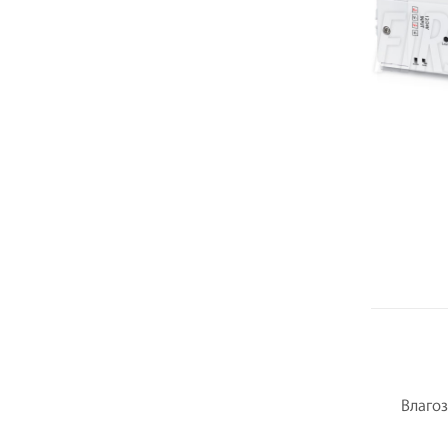
Влаго