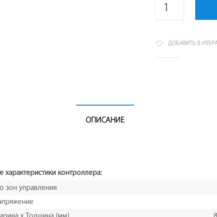
ДОБАВИТЬ В ИЗБР
ОПИСАНИЕ
е характеристики контроллера:
о зон управления
апряжение
ирина x Толщина (мм)
8