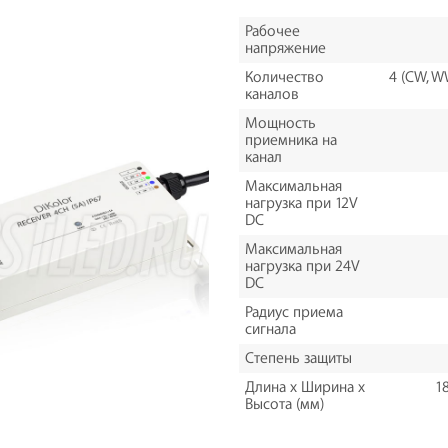
Рабочее
напряжение
Количество
4 (CW, W
каналов
Мощность
приемника на
канал
Максимальная
нагрузка при 12V
DC
Максимальная
нагрузка при 24V
DC
Радиус приема
сигнала
Степень защиты
Длина х Ширина х
18
Высота (мм)