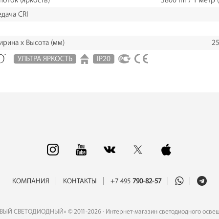
поток (яркость)
3800 lm / 1 метр (
дача CRI
ирина х Высота (мм)
25
УЛЬТРА ЯРКОСТЬ
IP20
КОМПАНИЯ
КОНТАКТЫ
+7 495
790-82-57
ВЫЙ СВЕТОДИОДНЫЙ» © 2011-2026 · Интернет-магазин светодиодного осве