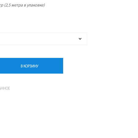
р (2,5 метра в упаковке)
Т
А
.
В КОРЗИНУ
АННОЕ