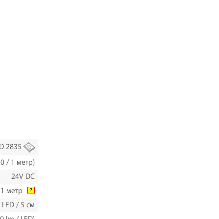
D 2835
0 / 1 метр)
24V DC
/ 1 метр
?
 LED / 5 см