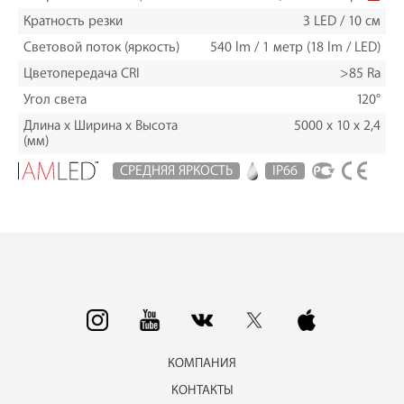
Кратность резки
3 LED / 10 см
Световой поток (яркость)
540 lm / 1 метр (18 lm / LED)
Цветопередача CRI
>85 Ra
Угол света
120°
Длина х Ширина х Высота
5000 x 10 x 2,4
(мм)
СРЕДНЯЯ ЯРКОСТЬ
IP66
КОМПАНИЯ
КОНТАКТЫ