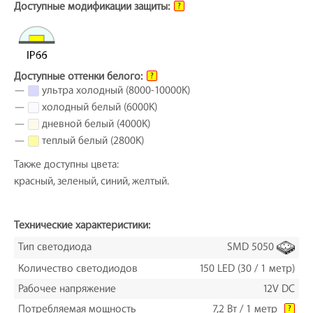
Доступные модификации защиты:
?
Доступные оттенки белого:
?
—
ультра холодный (8000-10000K)
—
холодный белый (6000K)
—
дневной белый (4000K)
—
теплый белый (2800K)
Также доступны цвета:
красный, зеленый, синий, желтый.
Технические характеристики:
Тип светодиода
SMD 5050
Количество светодиодов
150 LED (30 / 1 метр)
Рабочее напряжение
12V DC
Потребляемая мощность
7,2 Вт / 1 метр
?