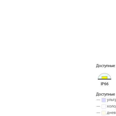
Доступные 
Доступные 
—
ульт
—
холо
—
днев