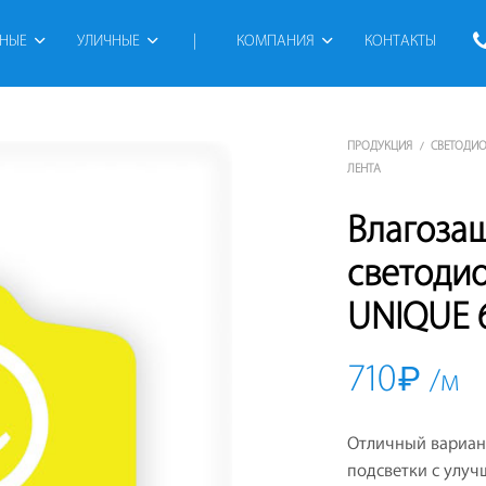
РНЫЕ
УЛИЧНЫЕ
 | 
КОМПАНИЯ
КОНТАКТЫ
ПРОДУКЦИЯ
СВЕТОДИО
/
ЛЕНТА
Влагоза
светоди
UNIQUE 6
710
₽
/м
Отличный вариан
подсветки с улу