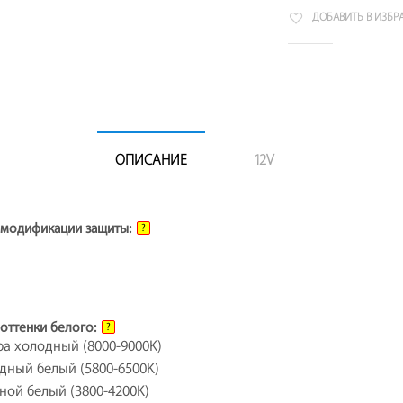
ДОБАВИТЬ В ИЗБР
ОПИСАНИЕ
12V
модификации защиты:
?
оттенки белого:
?
ра холодный (8000-9000K)
дный белый (5800-6500K)
ной белый (3800-4200K)