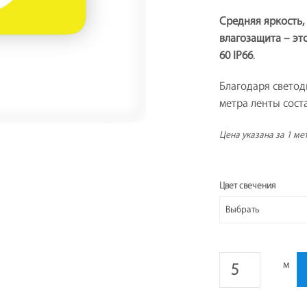
Средняя яркость,
влагозащита – эт
60 IP66
.
Благодаря светод
метра ленты сост
Цена указана за 1 ме
Цвет свечения
м