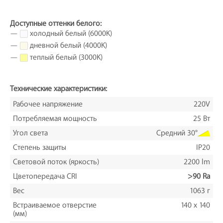
Доступные оттенки белого:
—
холодный белый (6000K)
—
дневной белый (4000K)
—
теплый белый (3000K)
Технические характеристики:
Рабочее напряжение
220V
Потребляемая мощность
25 Вт
Угол света
Средний 30°
Степень защиты
IP20
Световой поток (яркость)
2200 lm
Цветопередача CRI
>90 Ra
Вес
1063 г
Встраиваемое отверстие
140 x 140
(мм)