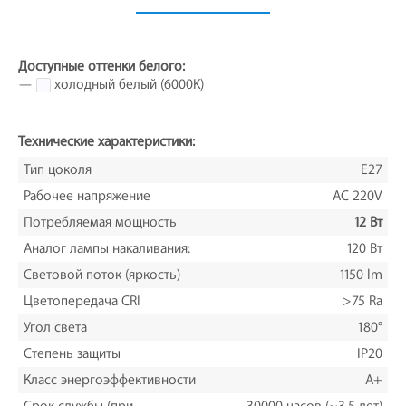
Доступные оттенки белого:
—
холодный белый (6000K)
Технические характеристики:
Тип цоколя
Е27
Рабочее напряжение
AC 220V
Потребляемая мощность
12 Вт
Аналог лампы накаливания:
120 Вт
Световой поток (яркость)
1150 lm
Цветопередача CRI
>75 Ra
Угол света
180°
Степень защиты
IP20
Класс энергоэффективности
A+