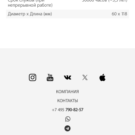
Срок службы (при
30000 часов (~3,5 лет)
непрерывной работе)
Диаметр х Длина (мм)
60 x 118
КОМПАНИЯ
КОНТАКТЫ
+7 495
790-82-57