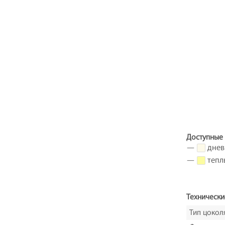
Доступные 
—
днев
—
тепл
Технически
Тип цокол