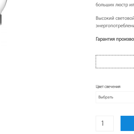
больших люстр ил
Высокий световой
энергопотребление
Гарантия произво
Цвет свечения