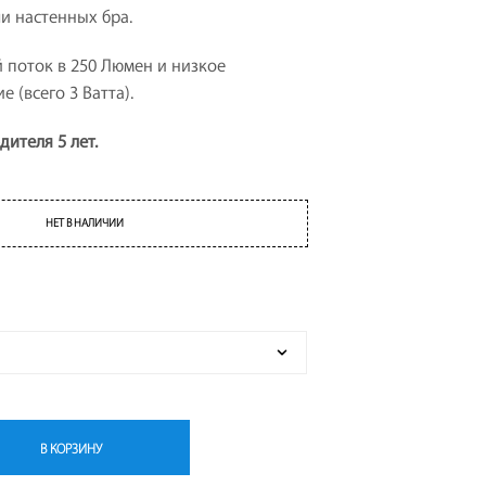
и настенных бра.
Т
А
.
 поток в 250 Люмен и низкое
 (всего 3 Ватта).
дителя 5 лет.
НЕТ В НАЛИЧИИ
В КОРЗИНУ