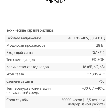
ОПИСАНИЕ
Технические характеристики:
Рабочее напряжение
AC 120-240V, 50~60 Гц
Мощность прожектора
28 Вт
Входящий сигнал
DMX512
Тип светодиодов
EDISON
Количество светодиодов
18 (6R, 6G, 6B)
Угол света
15° / 30°/ 45°
Степень защиты
IP65
Температура эксплуатации
–30°C / +40°C
окружающей среды
Срок службы
50000 часов (~5,5 лет при
непрерывной работе)