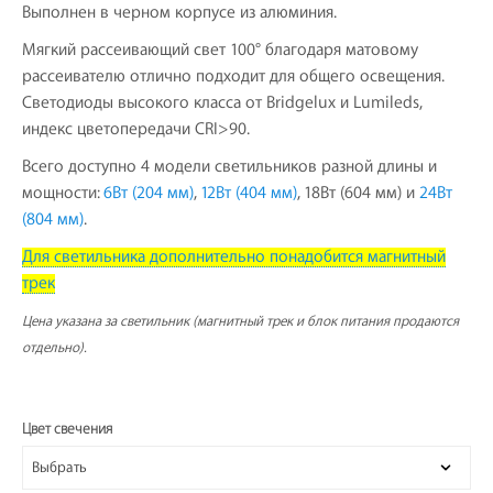
Выполнен в черном корпусе из алюминия.
Мягкий рассеивающий свет 100° благодаря матовому
рассеивателю отлично подходит для общего освещения.
Светодиоды высокого класса от Bridgelux и Lumileds,
индекс цветопередачи CRI>90.
Всего доступно 4 модели светильников разной длины и
мощности:
6Вт (204 мм)
,
12Вт (404 мм)
, 18Вт (604 мм) и
24Вт
(804 мм)
.
Для светильника дополнительно понадобится магнитный
трек
Цена указана за светильник (магнитный трек и блок питания продаются
отдельно).
Цвет свечения