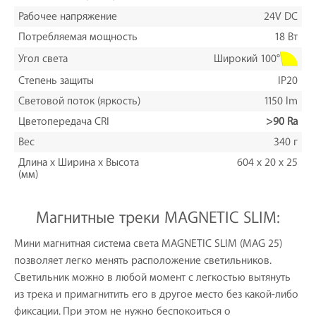
Рабочее напряжение
24V DC
Потребляемая мощность
18 Вт
Широкий 100°
Угол света
Степень защиты
IP20
Световой поток (яркость)
1150 lm
Цветопередача CRI
>90 Ra
Вес
340 г
Длина х Ширина х Высота
604 x 20 x 25
(мм)
Магнитные треки MAGNETIC SLIM:
Мини магнитная система света MAGNETIC SLIM (MAG 25)
позволяет легко менять расположение светильников.
Светильник можно в любой момент с легкостью вытянуть
из трека и примагнитить его в другое место без какой-либо
фиксации. При этом не нужно беспокоиться о