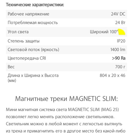
Технические характеристики:
Рабочее напряжение
24V DC
Потребляемая мощность
24 Вт
Широкий 100°
Угол света
Степень защиты
IP20
Световой поток (яркость)
1400 lm
Цветопередача CRI
>90 Ra
Вес
700 г
Длина х Ширина х Высота
804 x 20 x 46
(мм)
Магнитные треки MAGNETIC SLIM:
Мини магнитная система света MAGNETIC SLIM (MAG 25)
позволяет легко менять расположение светильников.
Светильник можно в любой момент с легкостью вытянуть
из трека и примагнитить его в другое место без какой-либо