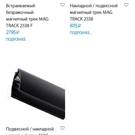
Встраиваемый
Накладной / подвесной
безрамочный
магнитный трек MAG
магнитный трек MAG
TRACK 2538
6115
TRACK 2538 F
₽
2795
₽
ПОДРОБНЕЕ...
ПОДРОБНЕЕ
Подвесной / накладной