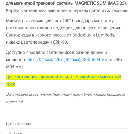
для магнитной трековой системы MAGNETIC SLIM (MAG 25).
Корпус светильника выполнен в черном цвете из алюминия.
Мягкий рассеивающий свет 100° благодаря матовому
рассеивателю отлично подходит для общего освещения.
Светодиоды высокого класса от Bridgelux и Lumileds,
индекс цветопередачи CRI>90.
Доступно 4 модели светильников разной длины и
мощности
6Вт (204 мм)
,
12Вт (404 мм)
,
18Вт (604 мм)
и 24Вт
(804 мм).
Для светильника дополнительно понадобится магнитный
трек
Цена указана за светильник (магнитный трек и блок питания продаются
отдельно).
Цвет свечения