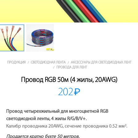
ПРОДУКЦИЯ
СВЕТОДИОДНАЯ ЛЕНТА
АКСЕССУАРЫ ДЛЯ СВЕТОДИОДНЫХ ЛЕНТ
/
/
ПРОВОДА ДЛЯ ЛЕНТ
/
Провод RGB 50м (4 жилы, 20AWG)
202
₽
Провод четырехжильный для многоцветной RGB
светодиодной ленты, 4 жилы R/G/B/V+.
Калибр проводника 20AWG, сечение проводника 0.52 мм².
Продается кратно бухте 50 метров.