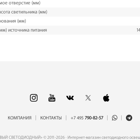
мое отверстие (мм)
ысота светильника (мм)
нования (мм)
(мм) источника питания
1
КОМПАНИЯ
КОНТАКТЫ
+7 495
790-82-57
ВЫЙ СВЕТОДИОДНЫЙ» © 2011-2026 · Интернет-магазин светодиодного осве