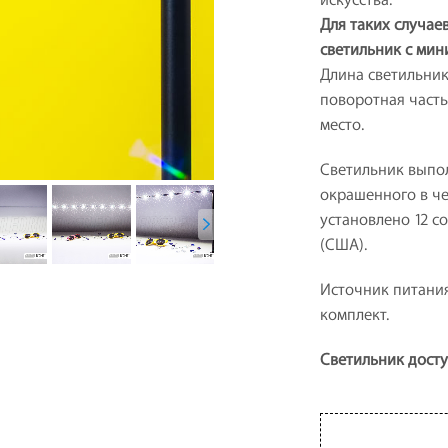
Для таких случа
светильник с ми
Длина светильник
поворотная часть
место.
Светильник выпо
окрашенного в че
установлено 12 с
(США).
Источник питания
комплект.
Светильник доступ