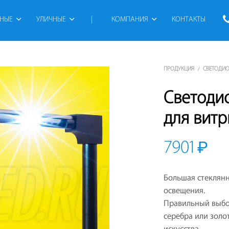
РНЫЕ
УЛИЧНЫЕ
 | 
КОМПАНИЯ
КОНТАКТЫ
ПРОДУКЦИЯ
СВЕТОДИО
/
Светоди
для витр
7901
₽
Большая стеклянн
освещения.
Правильный выбо
серебра или зол
искусства.