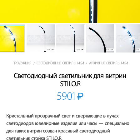
ПРОДУКЦИЯ
СВЕТОДИОДНЫЕ СВЕТИЛЬНИКИ
АРХИВНЫЕ СВЕТИЛЬНИКИ
/
/
Светодиодный светильник для витрин
STILO.R
5901
₽
Кристальный прозрачный свет и сверкающие в лучах
светодиодов ювелирные изделия или часы — специально
для таких витрин создан красивый светодиодный
светильник стойка STILO.R.