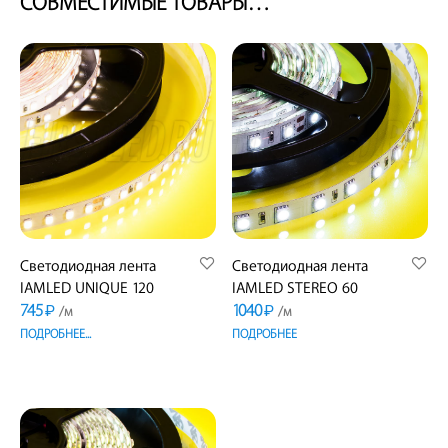
СОВМЕСТИМЫЕ ТОВАРЫ…
Светодиодная лента
Светодиодная лента
IAMLED UNIQUE 120
IAMLED STEREO 60
745
1040
₽
₽
/м
/м
ПОДРОБНЕЕ...
ПОДРОБНЕЕ