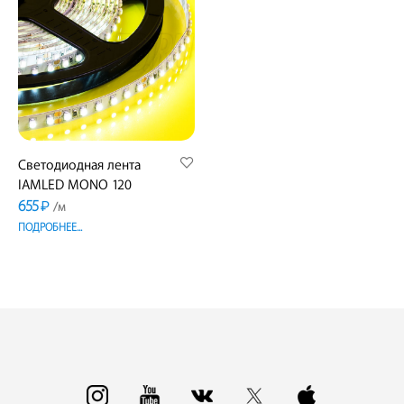
Светодиодная лента
IAMLED MONO 120
655
₽
/м
ПОДРОБНЕЕ...