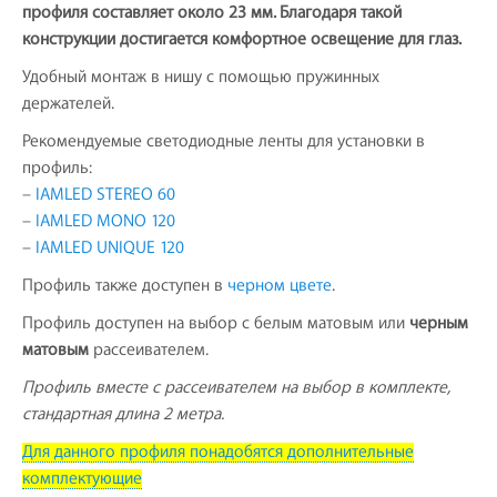
профиля составляет около 23 мм. Благодаря такой
конструкции достигается комфортное освещение для глаз.
Удобный монтаж в нишу с помощью пружинных
держателей.
Рекомендуемые светодиодные ленты для установки в
профиль:
–
IAMLED STEREO 60
–
IAMLED MONO 120
–
IAMLED UNIQUE 120
Профиль также доступен в
черном цвете
.
Профиль доступен на выбор с белым матовым или
черным
матовым
рассеивателем.
Профиль вместе с рассеивателем на выбор в комплекте,
стандартная длина 2 метра.
Для данного профиля понадобятся дополнительные
комплектующие