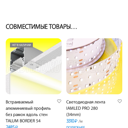
СОВМЕСТИМЫЕ ТОВАРЫ…
НЕТ В НАЛИЧИИ
Встраиваемый
Светодиодная лента
алюминиевый профиль
IAMLED PRO 280
без рамок вдоль стен
(34mm)
3310
TALUM BORDER 54
₽
/м
7485
₽
ПОДРОБНЕЕ