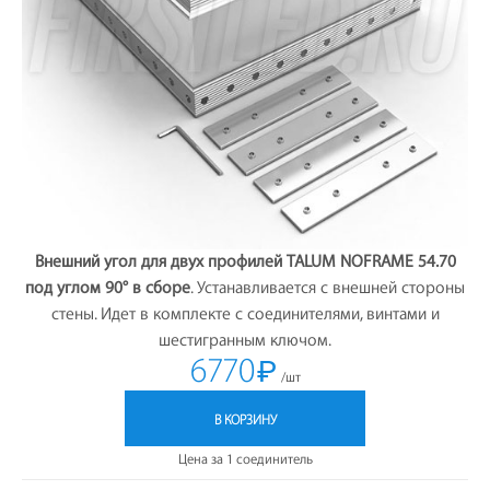
Внешний угол для двух профилей TALUM NOFRAME 54.70
под углом 90° в сборе
. Устанавливается с внешней стороны
стены. Идет в комплекте с соединителями, винтами и
шестигранным ключом.
6770
₽
/шт
В КОРЗИНУ
Цена за 1 соединитель