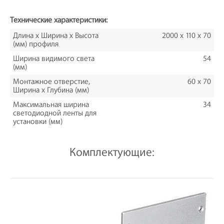
Технические характеристики:
Длина х Ширина х Высота
2000 x 110 х 70
(мм) профиля
Ширина видимого света
54
(мм)
Монтажное отверстие,
60 х 70
Ширина х Глубина (мм)
Максимальная ширина
34
светодиодной ленты для
установки (мм)
Комплектующие: