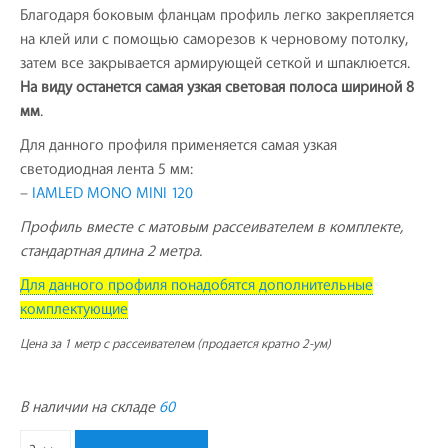
Благодаря боковым фланцам профиль легко закрепляется
на клей или с помощью саморезов к черновому потолку,
затем все закрывается армирующей сеткой и шпаклюется.
На виду останется самая узкая световая полоса шириной 8
мм
.
Для данного профиля применяется самая узкая
светодиодная лента 5 мм:
–
IAMLED MONO MINI 120
Профиль вместе с матовым рассеивателем в комплекте,
стандартная длина 2 метра.
Для данного профиля понадобятся дополнительные
комплектующие
Цена за 1 метр с рассеивателем (продается кратно 2-ум)
В наличии на складе
60