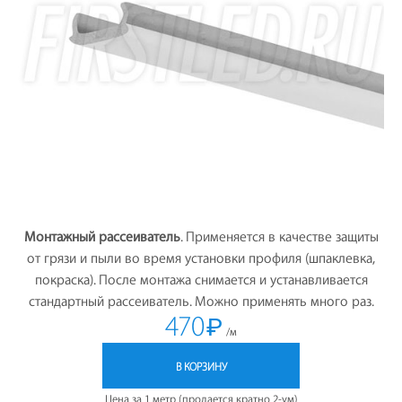
Монтажный рассеиватель
. Применяется в качестве защиты
от грязи и пыли во время установки профиля (шпаклевка,
покраска). После монтажа снимается и устанавливается
стандартный рассеиватель. Можно применять много раз.
470
₽
/м
В КОРЗИНУ
Цена за 1 метр (продается кратно 2-ум)