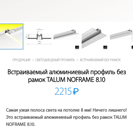
ПРОДУКЦИЯ
СВЕТОДИОДНЫЙ ПРОФИЛЬ
ВСТРАИВАЕМЫЙ БЕЗ РАМОК
/
/
Встраиваемый алюминиевый профиль без
рамок TALUM NOFRAME 8.10
2215
₽
Самая узкая полоса света на потолке 8 мм! Ничего лишнего!
Это встраиваемый алюминиевый профиль без рамок TALUM
NOFRAME 8.10.