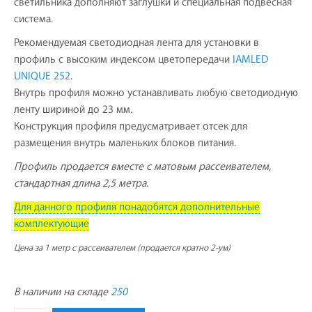
светильника дополняют заглушки и специальная подвесная
система.
Рекомендуемая светодиодная лента для установки в
профиль с высоким индексом цветопередачи
IAMLED
UNIQUE 252
.
Внутрь профиля можно устанавливать любую светодиодную
ленту шириной до 23 мм.
Конструкция профиля предусматривает отсек для
размещения внутрь маленьких блоков питания.
Профиль продается вместе с матовым рассеивателем,
стандартная длина 2,5 метра.
Для данного профиля понадобятся дополнительные
комплектующие
Цена за 1 метр с рассеивателем (продается кратно 2-ум)
В наличии на складе
250