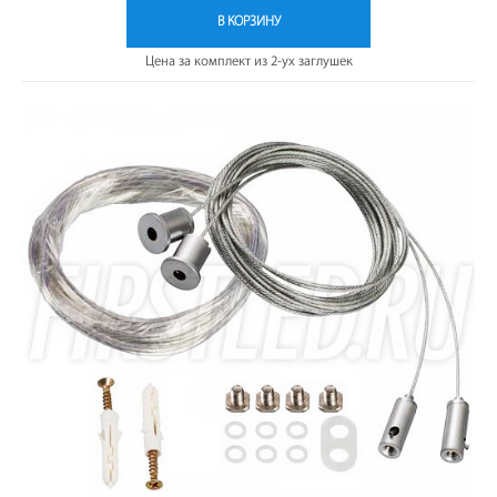
В КОРЗИНУ
Цена за комплект из 2-ух заглушек