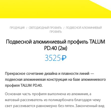
ПРОДУКЦИЯ
СВЕТОДИОДНЫЙ ПРОФИЛЬ
ПОДВЕСНОЙ АЛЮМИНИЕВЫЙ
/
/
ПРОФИЛЬ
Подвесной алюминиевый профиль TALUM
PD.40 (2м)
3525
₽
Прекрасное сочетание дизайна и плавности линий —
подвесная алюминиевая конструкция на базе алюминиевого
профиля TALUM PD.40.
Основная часть профиля выполнена из алюминия, а
матовый рассеиватель из поликарбоната благодаря чему
свет рассеивается равномерно без пятен. Законченный вид