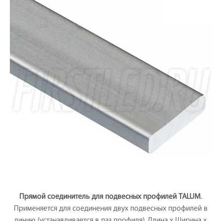
Прямой соединитель для подвесных профилей TALUM
.
Применяется для соединения двух подвесных профилей в
линию (устанавливается в паз профиля). Длина х Ширина х