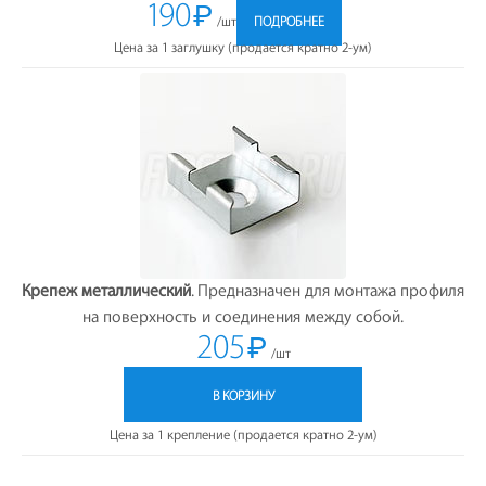
190
₽
/шт
ПОДРОБНЕЕ
Цена за 1 заглушку (продается кратно 2-ум)
Крепеж металлический
. Предназначен для монтажа профиля
на поверхность и соединения между собой.
205
₽
/шт
В КОРЗИНУ
Цена за 1 крепление (продается кратно 2-ум)