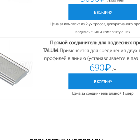
/комплект
В КОРЗИНУ
Цена за комплект из 2-ух тросов, декоративного пр
подключения и комплектующих
Прямой соединитель для подвесных п
TALUM
. Применяется для соединения двух
профилей в линию (устанавливается в паз
690
₽
/м
В КОРЗИНУ
Цена за соединитель длиной 1 метр