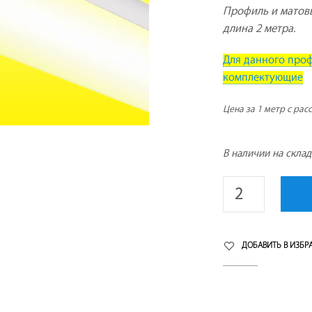
Профиль и матовы
длина 2 метра.
Для данного про
комплектующие
Цена за 1 метр с рас
В наличии на скла
ДОБАВИТЬ В ИЗБР