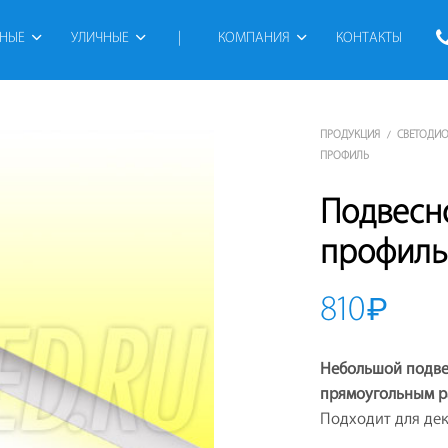
РНЫЕ
УЛИЧНЫЕ
 | 
КОМПАНИЯ
КОНТАКТЫ
ПРОДУКЦИЯ
СВЕТОДИ
/
ПРОФИЛЬ
Подвесн
профиль
810
₽
Небольшой подве
прямоугольным р
Подходит для дек