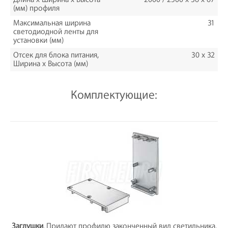
(мм) профиля
Максимальная ширина
31
светодиодной ленты для
установки (мм)
Отсек для блока питания,
30 х 32
Ширина х Высота (мм)
Комплектующие:
Заглушки
. Придают профилю законченный вид светильника.