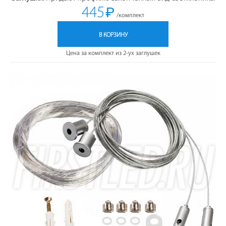
445
₽
/комплект
В КОРЗИНУ
Цена за комплект из 2-ух заглушек