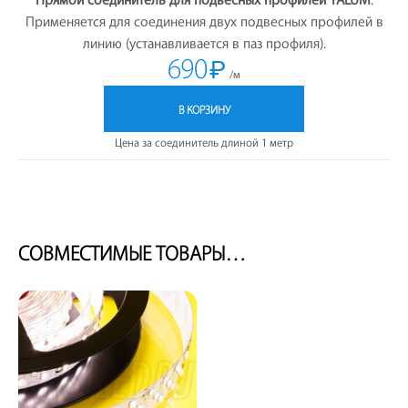
Прямой соединитель для подвесных профилей TALUM
.
Применяется для соединения двух подвесных профилей в
линию (устанавливается в паз профиля).
690
₽
/м
В КОРЗИНУ
Цена за соединитель длиной 1 метр
СОВМЕСТИМЫЕ ТОВАРЫ…