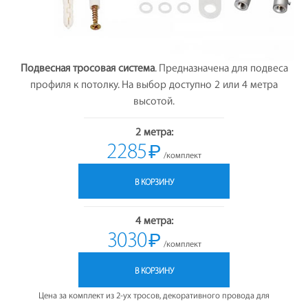
Подвесная тросовая система
. Предназначена для подвеса
профиля к потолку. На выбор доступно 2 или 4 метра
высотой.
2 метра:
2285
₽
/комплект
В КОРЗИНУ
4 метра:
3030
₽
/комплект
В КОРЗИНУ
Цена за комплект из 2-ух тросов, декоративного провода для