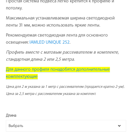
Простая система подвеса легко крепится к профилю и
потолку.
Максимальная устанавливаемая ширина светодиодной
ленты 31 мм, можно использовать яркие ленты.
Рекомендуемая светодиодная лента для основного
освещения:
IAMLED UNIQUE 252
.
Профиль вместе с матовым рассеивателем в комплекте,
стандартная длина 2 или 2,5 метра.
Для данного профиля понадобятся дополнительные
комплектующие
Цена для 2 м указана за 1 метр с рассеивателем (продается кратно 2-ум).
Цена за 2,5 метра с рассеивателем указана за комплект.
Длина