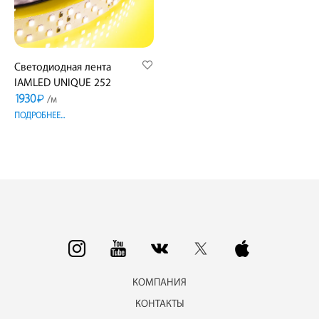
Светодиодная лента
IAMLED UNIQUE 252
1930
₽
/м
ПОДРОБНЕЕ...
КОМПАНИЯ
КОНТАКТЫ