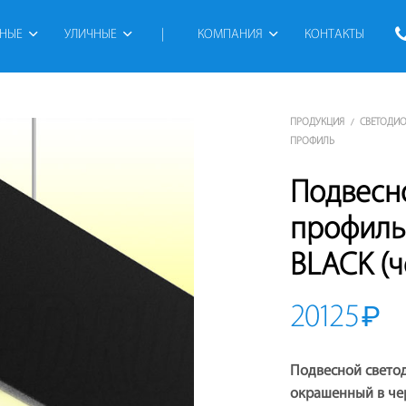
РНЫЕ
УЛИЧНЫЕ
 | 
КОМПАНИЯ
КОНТАКТЫ
ПРОДУКЦИЯ
СВЕТОДИ
/
ПРОФИЛЬ
Подвесн
профиль
BLACK (ч
20125
₽
Подвесной свето
окрашенный в че