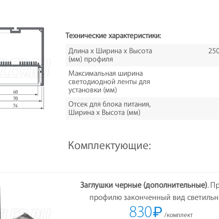
Технические характеристики:
Длина х Ширина х Высота
250
(мм) профиля
Максимальная ширина
светодиодной ленты для
установки (мм)
Отсек для блока питания,
Ширина х Высота (мм)
Комплектующие:
Заглушки черные (дополнительные)
. П
профилю законченный вид светильн
830
₽
/комплект