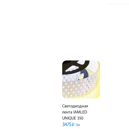
Светодиодная
лента IAMLED
UNIQUE 350
3475
₽
/м