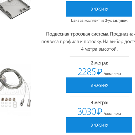
В КОРЗИНУ
Цена за комплект из 2-ух заглушек
Подвесная тросовая система
. Предназна
подвеса профиля к потолку. На выбор дост
4 метра высотой.
2 метра:
2285
₽
/комплект
В КОРЗИНУ
4 метра:
3030
₽
/комплект
В КОРЗИНУ