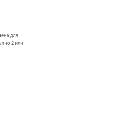
чена для
упно 2 или