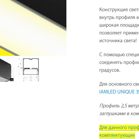
Конструкция свет
внутрь профиля м
широкая площадк
позволяет примен
источника света!
С помощью специ
соединять профил
градусов.
Для основного св
IAMLED UNIQUE 3
Профиль 2,5 метр
заглушками в ком
Для данного про
комплектующие