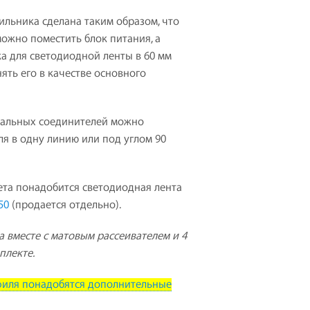
Т
ильника сделана таким образом, что
А
ожно поместить блок питания, а
.
а для светодиодной ленты в 60 мм
ять его в качестве основного
альных соединителей можно
я в одну линию или под углом 90
ета понадобится светодиодная лента
50
(продается отдельно).
а вместе с матовым рассеивателем и 4
плекте.
филя понадобятся дополнительные