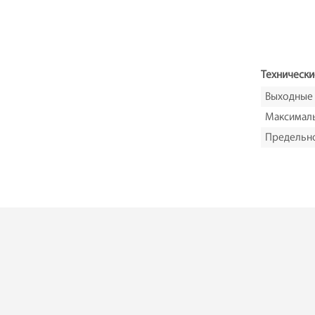
Технически
Выходные
Максималь
Предельн