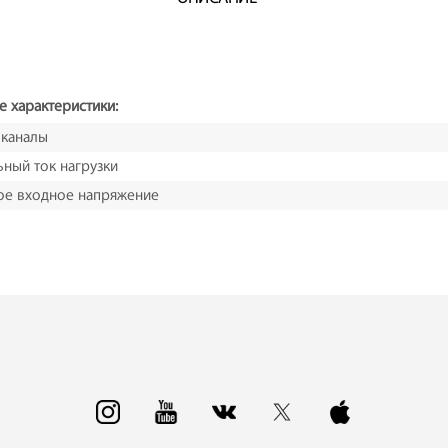
е характеристики:
 каналы
ный ток нагрузки
ое входное напряжение