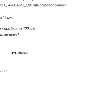
Т
 0,14-4,0 мм2, для однопроволочных
А
.
 11 мм.
 коробке по 100 шт!
 помешает!
НЕТ В НАЛИЧИИ
АННОЕ