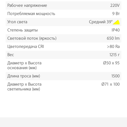
Рабочее напряжение
220V
Потребляемая мощность
9 Вт
Угол света
Средний 39°
Степень защиты
IP40
Световой поток (яркость)
650 lm
Цветопередача CRI
>80 Ra
Вес
1215 г
Диаметр х Высота
Ø50 x 95
основания (мм)
Длина троса (мм)
1500
Диаметр х Высота
Ø71 x 100
светильника (мм)