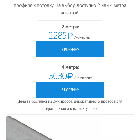
профиля к потолку. На выбор доступно 2 или 4 метра
высотой.
2 метра:
2285
₽
/комплект
В КОРЗИНУ
4 метра:
3030
₽
/комплект
В КОРЗИНУ
Цена за комплект из 2-ух тросов, декоративного провода для
подключения и комплектующих