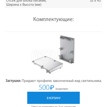
Отсек для блока питания,
33 х 45
Ширина х Высота (мм)
Комплектующие:
Заглушки
. Придают профилю законченный вид светильника.
500
₽
/комплект
В КОРЗИНУ
Цена за комплект из 2-ух заглушек