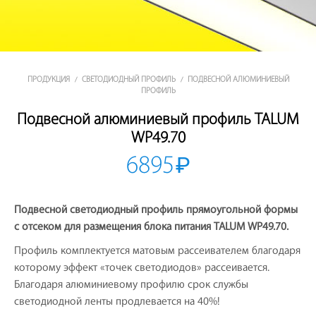
ПРОДУКЦИЯ
СВЕТОДИОДНЫЙ ПРОФИЛЬ
ПОДВЕСНОЙ АЛЮМИНИЕВЫЙ
/
/
ПРОФИЛЬ
Подвесной алюминиевый профиль TALUM
WP49.70
6895
₽
Подвесной светодиодный профиль прямоугольной формы
с отсеком для размещения блока питания TALUM WP49.70.
Профиль комплектуется матовым рассеивателем благодаря
которому эффект «точек светодиодов» рассеивается.
Благодаря алюминиевому профилю срок службы
светодиодной ленты продлевается на 40%!